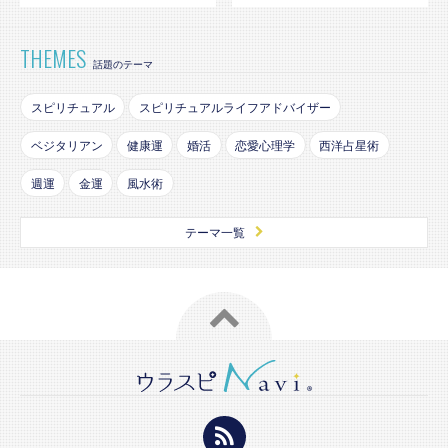
THEMES
話題のテーマ
スピリチュアル
スピリチュアルライフアドバイザー
ベジタリアン
健康運
婚活
恋愛心理学
西洋占星術
週運
金運
風水術
テーマ一覧