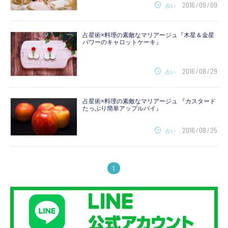
2016 / 09 / 09
占い
占星術×料理の素敵なマリアージュ『木星＆金星
パワーのキャロットケーキ』
2016 / 08 / 29
占い
占星術×料理の素敵なマリアージュ 『カスタード
たっぷり簡単アップルパイ』
2016 / 08 / 25
占い
1