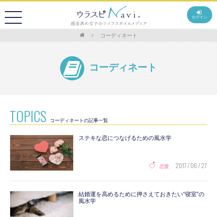
ログイン
コーディネート
コーディネート
TOPICS
コーディネートの記事一覧
ステキな恋につなげるための風水学
2017 / 06 / 27
恋愛
結婚運を高めるために押さえておきたい“寝室”の
風水学