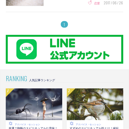
2017 / 06 / 26
恋愛
1
RANKING
アドバイス・セッション
アドバイス・セッション
幸運？蜘蛛のスピリチュアルな意味！
すずめのスピリチュアル性とは！縁起