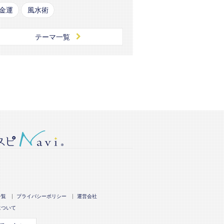
金運
風水術
テーマ一覧
一覧
プライバシーポリシー
運営会社
について