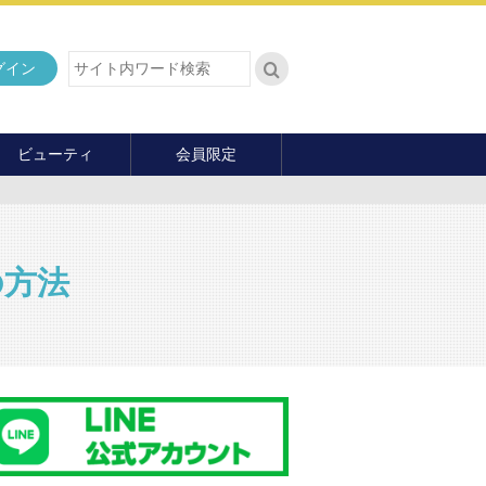
グイン
ビューティ
会員限定
ダイエット
ヘア・メイク・ネイル
ファッション
の方法
マナー・教養
内面の美