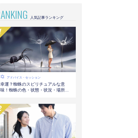
RANKING
アドバイス・セッション
幸運？蜘蛛のスピリチュアルな意
味！蜘蛛の色・状態・状況・場所...