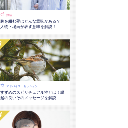
婚活
腕を組む夢はどんな意味がある？
人物・場面が表す意味を解説！...
アドバイス・セッション
すずめのスピリチュアル性とは！縁
起の良いそのメッセージを解説...