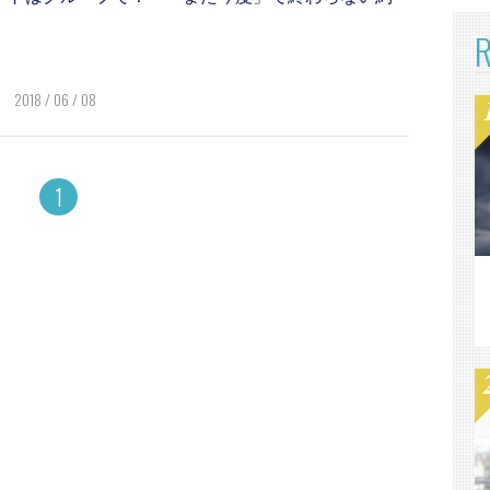
2018 / 06 / 08
1