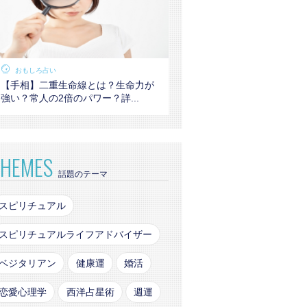
おもしろ占い
【手相】二重生命線とは？生命力が
強い？常人の2倍のパワー？詳...
THEMES
話題のテーマ
スピリチュアル
スピリチュアルライフアドバイザー
ベジタリアン
健康運
婚活
恋愛心理学
西洋占星術
週運