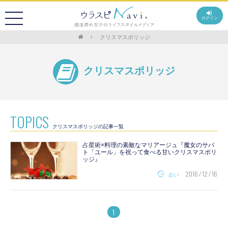
ログイン
クリスマスポリッジ
クリスマスポリッジ
TOPICS
クリスマスポリッジの記事一覧
占星術×料理の素敵なマリアージュ『魔女のサバ
ト「ユール」を祝って食べる甘いクリスマスポリ
ッジ』
2016 / 12 / 16
占い
1