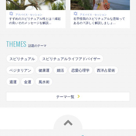
アドバイス・セッション
アドバイス・セッション
すずめのスピリチュアル性とは！縁起
右手怪我のスピリチュアルな意味って
の良いそのメッセージを解説...
あるの？詳しく解説しましょ...
THEMES
話題のテーマ
スピリチュアル
スピリチュアルライフアドバイザー
ベジタリアン
健康運
婚活
恋愛心理学
西洋占星術
週運
金運
風水術
テーマ一覧