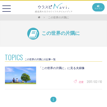
ログイン
この世界の片隅に
この世界の片隅に
TOPICS
この世界の片隅にの記事一覧
「この世界の片隅に」に見る夫婦像
2017 / 02 / 10
恋愛
1