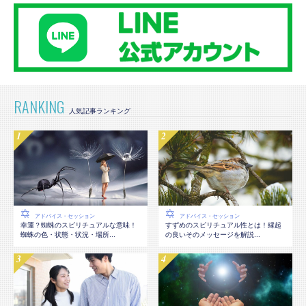
RANKING
アドバイス・セッション
アドバイス・セッション
幸運？蜘蛛のスピリチュアルな意味！
すずめのスピリチュアル性とは！縁起
蜘蛛の色・状態・状況・場所...
の良いそのメッセージを解説...