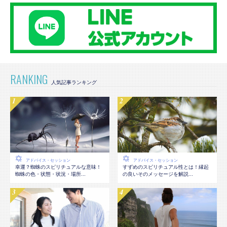
RANKING
アドバイス・セッション
アドバイス・セッション
幸運？蜘蛛のスピリチュアルな意味！
すずめのスピリチュアル性とは！縁起
蜘蛛の色・状態・状況・場所...
の良いそのメッセージを解説...