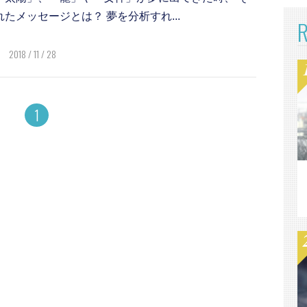
たメッセージとは？ 夢を分析すれ...
2018 / 11 / 28
1