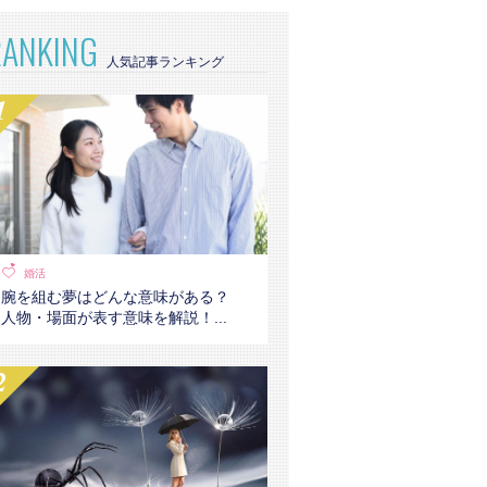
RANKING
婚活
腕を組む夢はどんな意味がある？
人物・場面が表す意味を解説！...