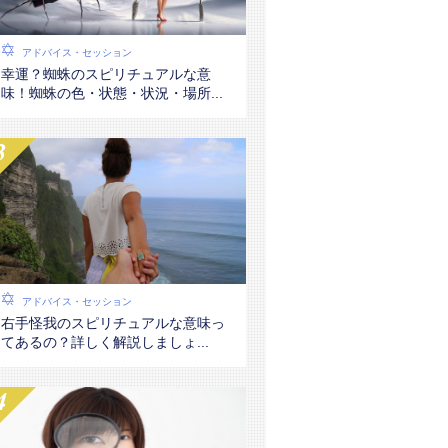
アドバイス・セッション
幸運？蜘蛛のスピリチュアルな意
味！蜘蛛の色・状態・状況・場所...
アドバイス・セッション
右手怪我のスピリチュアルな意味っ
てあるの？詳しく解説しましょ...