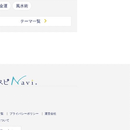
金運
風水術
テーマ一覧
一覧
プライバシーポリシー
運営会社
について