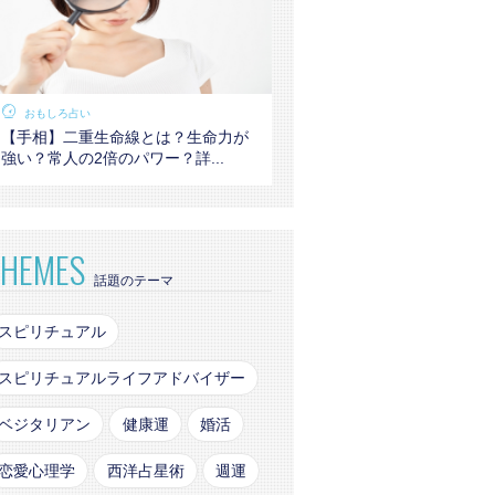
おもしろ占い
【手相】二重生命線とは？生命力が
強い？常人の2倍のパワー？詳...
THEMES
話題のテーマ
スピリチュアル
スピリチュアルライフアドバイザー
ベジタリアン
健康運
婚活
恋愛心理学
西洋占星術
週運