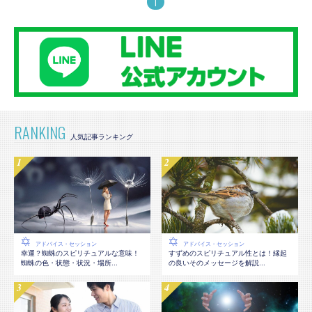
1
RANKING
アドバイス・セッション
アドバイス・セッション
幸運？蜘蛛のスピリチュアルな意味！
すずめのスピリチュアル性とは！縁起
蜘蛛の色・状態・状況・場所...
の良いそのメッセージを解説...